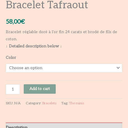
Bracelet Tafraout
58,00
€
Bracelet réglable doré à l’or fin 24 carats et brodé de fils de
coton.
↓ Detailed description below ↓
Color
Add to cart
SKU:
N/A
Category:
Bracelets
Tag:
The minis
Description