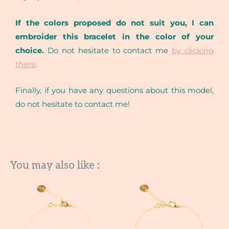
If the colors proposed do not suit you, I can
embroider this bracelet in the color of your
choice.
Do not hesitate to contact me
by clicking
there
.
Finally, if you have any questions about this model,
do not hesitate to contact me!
You may also like :
This
This
product
product
has
has
multiple
multiple