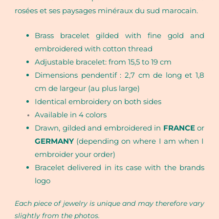
rosées et ses paysages minéraux du sud marocain.
Brass bracelet gilded with fine gold and
embroidered with cotton thread
Adjustable bracelet: from 15,5 to 19 cm
Dimensions pendentif :
2,7 cm de long et 1,8
cm de largeur (au plus large)
Identical embroidery on both sides
Available in 4 colors
Drawn, gilded and embroidered in
FRANCE
or
GERMANY
(depending on where I am when I
embroider your order)
Bracelet delivered in its case with the brands
logo
Each piece of jewelry is unique and may therefore vary
slightly from the photos.