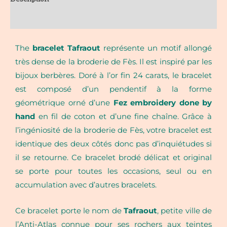
Additional information
The
bracelet Tafraout
r
eprésente un motif allongé
très dense de la broderie de Fès
. Il est inspiré par les
bijoux berbères.
Doré à l’or fin 24 carats, le bracelet
est composé d’un pendentif à la forme
géométrique orné d’une
Fez embroidery done by
hand
en fil de coton et d’une fine chaîne. Grâce à
l’ingéniosité de la broderie de Fès, votre bracelet est
identique des deux côtés donc pas d’inquiétudes si
il se retourne. Ce bracelet brodé délicat et original
se porte pour toutes les occasions, seul ou en
accumulation avec d’autres bracelets.
Ce bracelet porte le nom de
Tafraout
, petite ville de
l’Anti-Atlas connue pour ses rochers aux teintes